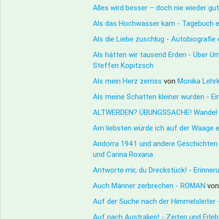
Alles wird besser – doch nie wieder g
Als das Hochwasser kam - Tagebuch e
Als die Liebe zuschlug - Autobiografie
Als hätten wir tausend Erden - Über 
Steffen Kopitzsch
Als mein Herz zerriss
von
Monika Lehr
Als meine Schatten kleiner wurden - E
ALTWERDEN? ÜBUNGSSACHE! Wandel stat
Am liebsten würde ich auf der Waage e
Andorra 1941 und andere Geschichten ü
und Carina Roxana
Antworte mir, du Dreckstück! - Erinne
Auch Männer zerbrechen - ROMAN
vo
Auf der Suche nach der Himmelsleiter 
Auf nach Australien! - Zeiten und Erl