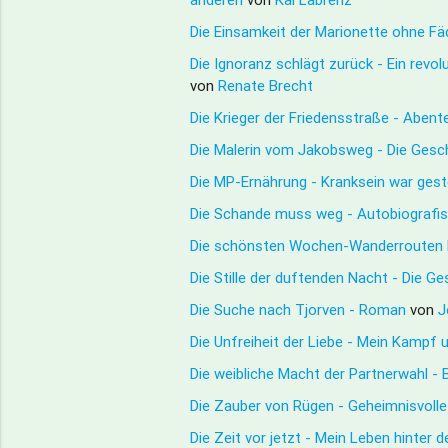
Die Einsamkeit der Marionette ohne Fä
Die Ignoranz schlägt zurück - Ein rev
von
Renate Brecht
Die Krieger der Friedensstraße - Aben
Die Malerin vom Jakobsweg - Die Gesch
Die MP-Ernährung - Kranksein war ges
Die Schande muss weg - Autobiografisc
Die schönsten Wochen-Wanderrouten 
Die Stille der duftenden Nacht - Die Ge
Die Suche nach Tjorven - Roman
von
J
Die Unfreiheit der Liebe - Mein Kampf
Die weibliche Macht der Partnerwahl -
Die Zauber von Rügen - Geheimnisvoll
Die Zeit vor jetzt - Mein Leben hinter