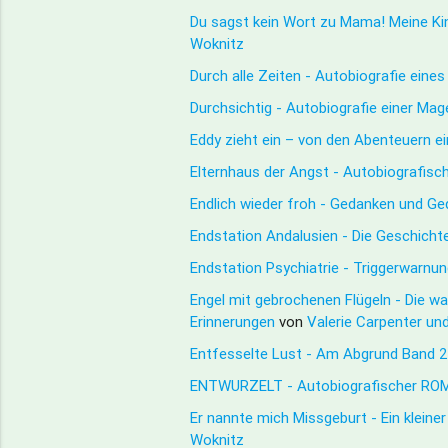
Du sagst kein Wort zu Mama! Meine Ki
Woknitz
Durch alle Zeiten - Autobiografie eine
Durchsichtig - Autobiografie einer Ma
Eddy zieht ein – von den Abenteuern e
Elternhaus der Angst - Autobiografisc
Endlich wieder froh - Gedanken und G
Endstation Andalusien - Die Geschich
Endstation Psychiatrie - Triggerwarnun
Engel mit gebrochenen Flügeln - Die w
Erinnerungen
von
Valerie Carpenter u
Entfesselte Lust - Am Abgrund Band 
ENTWURZELT - Autobiografischer RO
Er nannte mich Missgeburt - Ein klei
Woknitz