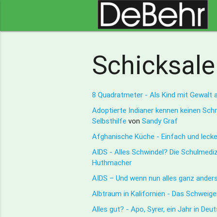
Schicksale
8 Quadratmeter - Als Kind mit Gewalt 
Adoptierte Indianer kennen keinen Sc
Selbsthilfe
von
Sandy Graf
Afghanische Küche - Einfach und leck
AIDS - Alles Schwindel? Die Schulmedi
Huthmacher
AIDS – Und wenn nun alles ganz anders
Albtraum in Kalifornien - Das Schweig
Alles gut? - Apo, Syrer, ein Jahr in