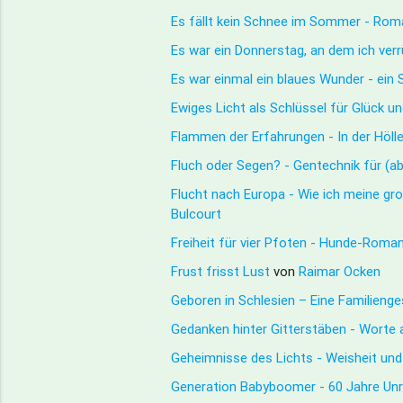
Es fällt kein Schnee im Sommer - Ro
Es war ein Donnerstag, an dem ich ve
Es war einmal ein blaues Wunder - ei
Ewiges Licht als Schlüssel für Glück
Flammen der Erfahrungen - In der Höll
Fluch oder Segen? - Gentechnik für (a
Flucht nach Europa - Wie ich meine g
Bulcourt
Freiheit für vier Pfoten - Hunde-Roma
Frust frisst Lust
von
Raimar Ocken
Geboren in Schlesien – Eine Familieng
Gedanken hinter Gitterstäben - Worte a
Geheimnisse des Lichts - Weisheit und 
Generation Babyboomer - 60 Jahre Unr