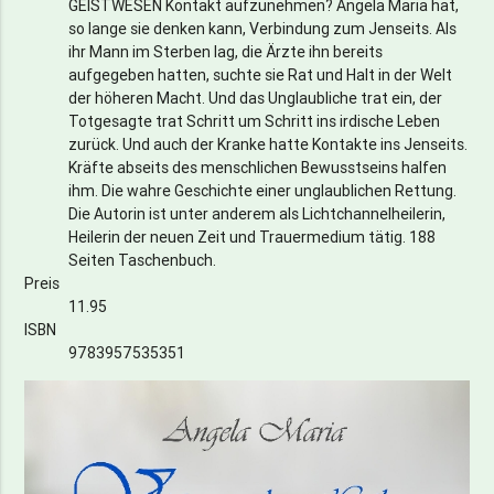
GEISTWESEN Kontakt aufzunehmen? Angela Maria hat,
so lange sie denken kann, Verbindung zum Jenseits. Als
ihr Mann im Sterben lag, die Ärzte ihn bereits
aufgegeben hatten, suchte sie Rat und Halt in der Welt
der höheren Macht. Und das Unglaubliche trat ein, der
Totgesagte trat Schritt um Schritt ins irdische Leben
zurück. Und auch der Kranke hatte Kontakte ins Jenseits.
Kräfte abseits des menschlichen Bewusstseins halfen
ihm. Die wahre Geschichte einer unglaublichen Rettung.
Die Autorin ist unter anderem als Lichtchannelheilerin,
Heilerin der neuen Zeit und Trauermedium tätig. 188
Seiten Taschenbuch.
Preis
11.95
ISBN
9783957535351