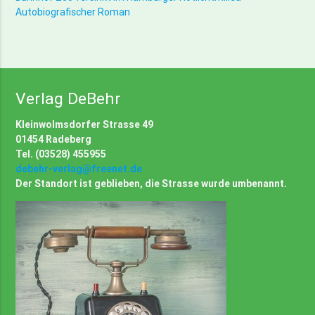
Autobiografischer Roman
Verlag DeBehr
Kleinwolmsdorfer Strasse 49
01454 Radeberg
Tel. (03528) 455955
debehr-verlag@freenet.de
Der Standort ist geblieben, die Strasse wurde umbenannt.