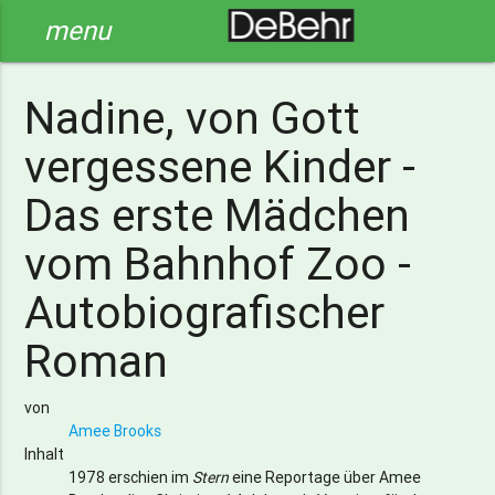
menu
Nadine, von Gott
vergessene Kinder -
Das erste Mädchen
vom Bahnhof Zoo -
Autobiografischer
Roman
von
Amee Brooks
Inhalt
1978 erschien im
Stern
eine Reportage über Amee