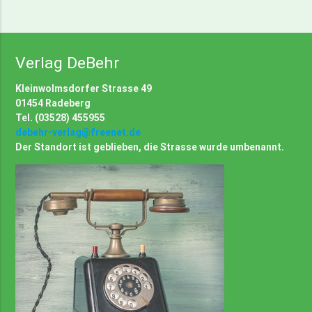
Verlag DeBehr
Kleinwolmsdorfer Strasse 49
01454 Radeberg
Tel. (03528) 455955
debehr-verlag@freenet.de
Der Standort ist geblieben, die Strasse wurde umbenannt.