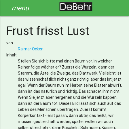
menu
Frust frisst Lust
von
Raimar Ocken
Inhalt
Stellen Sie sich bitte mal einen Baum vor. In welcher
Reihenfolge wächst er? Zuerst die Wurzeln, dann der
Stamm, die Äste, die Zweige, das Blattwerk. Vielleicht ist
das wissenschaftlich nicht ganz richtig, aber das ist jetzt
egal. Wenn der Baum nun im Herbst seine Blätter abwirft,
dann ist das natürlich und richtig. Das schadet ihm nicht.
Wenn Sie jetzt aber hergehen und die Wurzeln kappen,
dann ist der Baum tot. Dieses Bild lässt sich auch auf das
Leben des Menschen übertragen. Zuerst kommt
Körperkontakt - erst passiv, dann aktiv, das heißt, wir
müssen gestreichelt werden, später wollen wir auch
selber streicheln -, dann Kuscheln, Schmusen, Küssen,