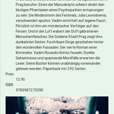
Prag berufen. Eines der Manuskripte scheint direkt den
blutigen Phantasien eines Psychopathen entsprungen
zu sein. Die Moderatorin des Festivals, Julia Leonidowna,
verschwindet spurlos. Vadim ermittelt auf eigene Faust.
Plötzlich ist ihm ein mörderischer Verfolger auf den
Fersen. Und in der Luft wabert der Duft gebratenen
Menschenfleisches. Die Goldene Stadt Prag zeigt ihre
dunkelsten Seiten. Furchtbare Dinge geschehen hinter
den würdevollen Fassaden. Der vierte Roman einer
Krimireihe. Vadim Rossicks Krimis fesseln. Dunkle
Geheimnisse und spannende Mordfälle erwarten die
Leser. Seine Bücher können unabhängig voneinander
gelesen werden. Paperback mit 292 Seiten.
Preis
12.95
ISBN
9783987270390