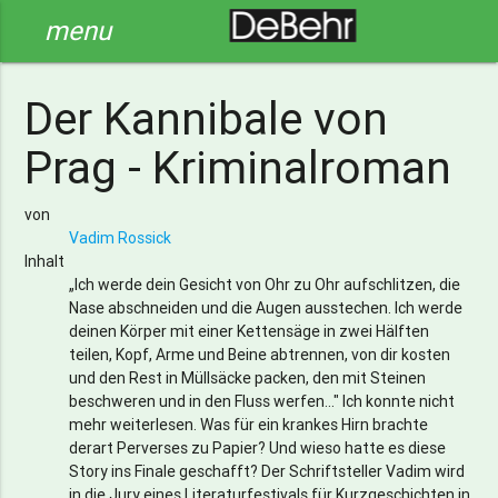
menu
Der Kannibale von
Prag - Kriminalroman
von
Vadim Rossick
Inhalt
„Ich werde dein Gesicht von Ohr zu Ohr aufschlitzen, die
Nase abschneiden und die Augen ausstechen. Ich werde
deinen Körper mit einer Kettensäge in zwei Hälften
teilen, Kopf, Arme und Beine abtrennen, von dir kosten
und den Rest in Müllsäcke packen, den mit Steinen
beschweren und in den Fluss werfen..." Ich konnte nicht
mehr weiterlesen. Was für ein krankes Hirn brachte
derart Perverses zu Papier? Und wieso hatte es diese
Story ins Finale geschafft? Der Schriftsteller Vadim wird
in die Jury eines Literaturfestivals für Kurzgeschichten in