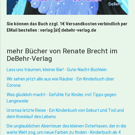
Sie können das Buch zzgl. 1€ Versandkosten verbindlich per
EMail bestellen : verlag [ät] debehr-verlag.de
mehr Bücher von Renate Brecht im
DeBehr-Verlag
Lass uns träumen, kleiner Bär! - Gute-Nacht-Büchlein
Wir sehen jetzt alle aus wie Räuber - Ein Kinderbuch über
Corona
Was glücklich macht - Gefühle für Kinder, mit Tipps gegen
Langeweile
Uromas letzte Reise - Ein Kinderbuch von Geburt und Tod und
dem Kreislauf des Lebens
Die unglaublichen Abenteuer des kleinen Osterhasen, der in die
weite Welt zog, um neue Farben zu finden - Kinderbuch ab 4