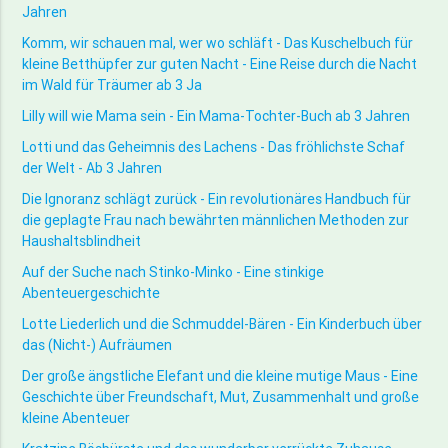
Jahren
Komm, wir schauen mal, wer wo schläft - Das Kuschelbuch für
kleine Betthüpfer zur guten Nacht - Eine Reise durch die Nacht
im Wald für Träumer ab 3 Ja
Lilly will wie Mama sein - Ein Mama-Tochter-Buch ab 3 Jahren
Lotti und das Geheimnis des Lachens - Das fröhlichste Schaf
der Welt - Ab 3 Jahren
Die Ignoranz schlägt zurück - Ein revolutionäres Handbuch für
die geplagte Frau nach bewährten männlichen Methoden zur
Haushaltsblindheit
Auf der Suche nach Stinko-Minko - Eine stinkige
Abenteuergeschichte
Lotte Liederlich und die Schmuddel-Bären - Ein Kinderbuch über
das (Nicht-) Aufräumen
Der große ängstliche Elefant und die kleine mutige Maus - Eine
Geschichte über Freundschaft, Mut, Zusammenhalt und große
kleine Abenteuer