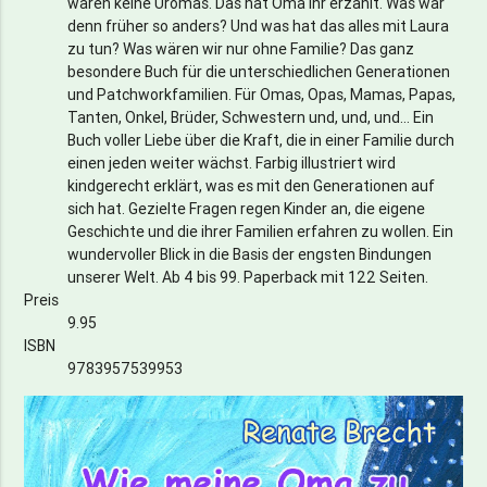
waren keine Uromas. Das hat Oma ihr erzählt. Was war
denn früher so anders? Und was hat das alles mit Laura
zu tun? Was wären wir nur ohne Familie? Das ganz
besondere Buch für die unterschiedlichen Generationen
und Patchworkfamilien. Für Omas, Opas, Mamas, Papas,
Tanten, Onkel, Brüder, Schwestern und, und, und… Ein
Buch voller Liebe über die Kraft, die in einer Familie durch
einen jeden weiter wächst. Farbig illustriert wird
kindgerecht erklärt, was es mit den Generationen auf
sich hat. Gezielte Fragen regen Kinder an, die eigene
Geschichte und die ihrer Familien erfahren zu wollen. Ein
wundervoller Blick in die Basis der engsten Bindungen
unserer Welt. Ab 4 bis 99. Paperback mit 122 Seiten.
Preis
9.95
ISBN
9783957539953