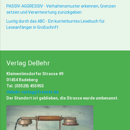
PASSIV-AGGRESSIV - Verhaltensmuster erkennen, Grenzen
setzen und Verantwortung zurückgeben
Lustig durch das ABC - Ein kunterbuntes Lesebuch für
Leseanfänger in Großschrift
Verlag DeBehr
Kleinwolmsdorfer Strasse 49
01454 Radeberg
Tel. (03528) 455955
debehr-verlag@freenet.de
Der Standort ist geblieben, die Strasse wurde umbenannt.