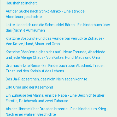
Haushaltsblindheit
Auf der Suche nach Stinko-Minko - Eine stinkige
Abenteuergeschichte
Lotte Liederlich und die Schmuddel-Bären - Ein Kinderbuch über
das (Nicht-) Aufräumen
Kratzine Bösbürste und das wunderbar verrückte Zuhause -
Von Katze, Hund, Maus und Oma
Kratzine Bösbürste gibt nicht auf - Neue Freunde, Abschiede
und jede Menge Chaos - Von Katze, Hund, Maus und Oma
Uromas letzte Reise - Ein Kinderbuch über Abschied, Trauer,
Trost und den Kreislauf des Lebens
Das Ja-Piepserchen, das nicht Nein sagen konnte
Lilly, Oma und der Käsemond
Ein Zuhause bei Mama, eins bei Papa - Eine Geschichte über
Familie, Patchwork und zwei Zuhause
Als der Himmel über Dresden brannte - Eine Kindheit im Krieg -
Nach einer wahren Geschichte