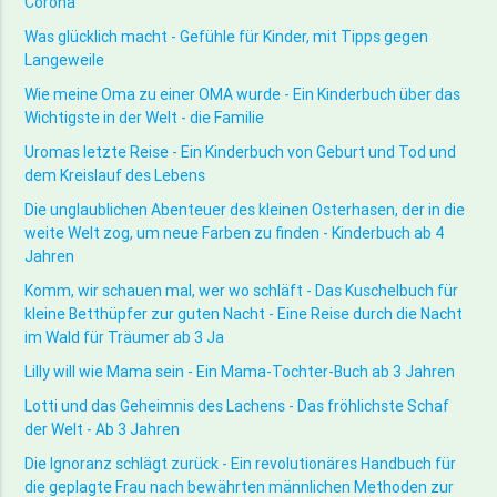
Corona
Was glücklich macht - Gefühle für Kinder, mit Tipps gegen
Langeweile
Wie meine Oma zu einer OMA wurde - Ein Kinderbuch über das
Wichtigste in der Welt - die Familie
Uromas letzte Reise - Ein Kinderbuch von Geburt und Tod und
dem Kreislauf des Lebens
Die unglaublichen Abenteuer des kleinen Osterhasen, der in die
weite Welt zog, um neue Farben zu finden - Kinderbuch ab 4
Jahren
Komm, wir schauen mal, wer wo schläft - Das Kuschelbuch für
kleine Betthüpfer zur guten Nacht - Eine Reise durch die Nacht
im Wald für Träumer ab 3 Ja
Lilly will wie Mama sein - Ein Mama-Tochter-Buch ab 3 Jahren
Lotti und das Geheimnis des Lachens - Das fröhlichste Schaf
der Welt - Ab 3 Jahren
Die Ignoranz schlägt zurück - Ein revolutionäres Handbuch für
die geplagte Frau nach bewährten männlichen Methoden zur