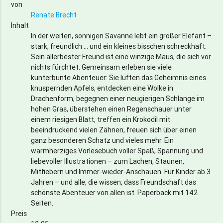
von
Renate Brecht
Inhalt
In der weiten, sonnigen Savanne lebt ein großer Elefant –
stark, freundlich … und ein kleines bisschen schreckhaft.
Sein allerbester Freund ist eine winzige Maus, die sich vor
nichts fürchtet. Gemeinsam erleben sie viele
kunterbunte Abenteuer: Sie lüften das Geheimnis eines
knuspernden Apfels, entdecken eine Wolke in
Drachenform, begegnen einer neugierigen Schlange im
hohen Gras, überstehen einen Regenschauer unter
einem riesigen Blatt, treffen ein Krokodil mit
beeindruckend vielen Zähnen, freuen sich über einen
ganz besonderen Schatz und vieles mehr. Ein
warmherziges Vorlesebuch voller Spaß, Spannung und
liebevoller Illustrationen – zum Lachen, Staunen,
Mitfiebern und Immer-wieder-Anschauen. Für Kinder ab 3
Jahren – und alle, die wissen, dass Freundschaft das
schönste Abenteuer von allen ist. Paperback mit 142
Seiten.
Preis