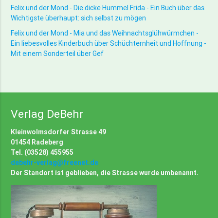
Felix und der Mond - Die dicke Hummel Frida - Ein Buch über das
Wichtigste überhaupt: sich selbst zu mögen
Felix und der Mond - Mia und das Weihnachtsglühwürmchen -
Ein liebesvolles Kinderbuch über Schüchternheit und Hoffnung -
Mit einem Sonderteil über Gef
Verlag DeBehr
Kleinwolmsdorfer Strasse 49
01454 Radeberg
Tel. (03528) 455955
debehr-verlag@freenet.de
Der Standort ist geblieben, die Strasse wurde umbenannt.