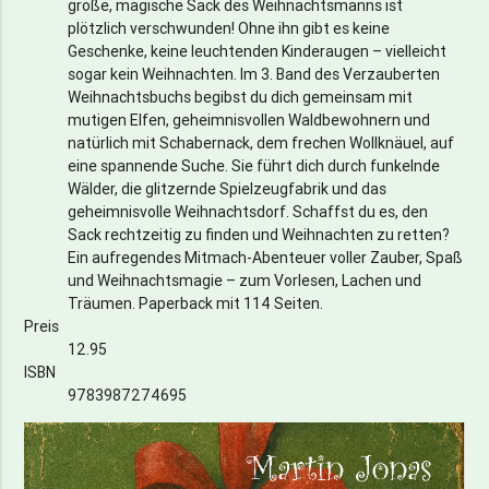
große, magische Sack des Weihnachtsmanns ist
plötzlich verschwunden! Ohne ihn gibt es keine
Geschenke, keine leuchtenden Kinderaugen – vielleicht
sogar kein Weihnachten. Im 3. Band des Verzauberten
Weihnachtsbuchs begibst du dich gemeinsam mit
mutigen Elfen, geheimnisvollen Waldbewohnern und
natürlich mit Schabernack, dem frechen Wollknäuel, auf
eine spannende Suche. Sie führt dich durch funkelnde
Wälder, die glitzernde Spielzeugfabrik und das
geheimnisvolle Weihnachtsdorf. Schaffst du es, den
Sack rechtzeitig zu finden und Weihnachten zu retten?
Ein aufregendes Mitmach-Abenteuer voller Zauber, Spaß
und Weihnachtsmagie – zum Vorlesen, Lachen und
Träumen. Paperback mit 114 Seiten.
Preis
12.95
ISBN
9783987274695