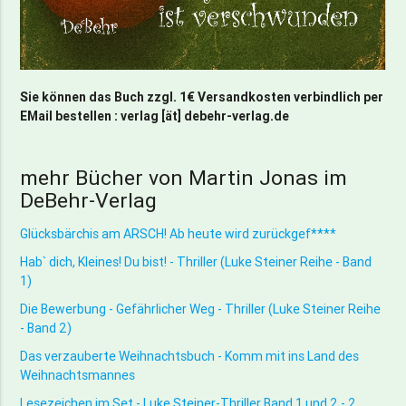
Sie können das Buch zzgl. 1€ Versandkosten verbindlich per
EMail bestellen : verlag [ät] debehr-verlag.de
mehr Bücher von Martin Jonas im
DeBehr-Verlag
Glücksbärchis am ARSCH! Ab heute wird zurückgef****
Hab` dich, Kleines! Du bist! - Thriller (Luke Steiner Reihe - Band
1)
Die Bewerbung - Gefährlicher Weg - Thriller (Luke Steiner Reihe
- Band 2)
Das verzauberte Weihnachtsbuch - Komm mit ins Land des
Weihnachtsmannes
Lesezeichen im Set - Luke Steiner-Thriller Band 1 und 2 - 2