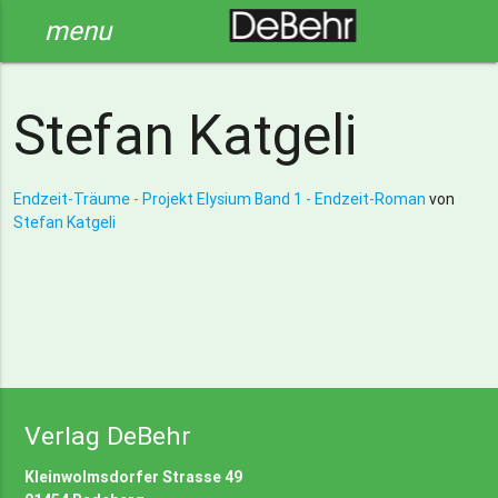
menu
Stefan Katgeli
Endzeit-Träume - Projekt Elysium Band 1 - Endzeit-Roman
von
Stefan Katgeli
Verlag DeBehr
Kleinwolmsdorfer Strasse 49