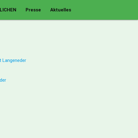
LICHEN
Presse
Aktuelles
t Langeneder
der