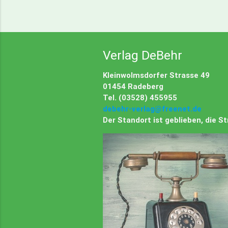
Verlag DeBehr
Kleinwolmsdorfer Strasse 49
01454 Radeberg
Tel. (03528) 455955
debehr-verlag@freenet.de
Der Standort ist geblieben, die 