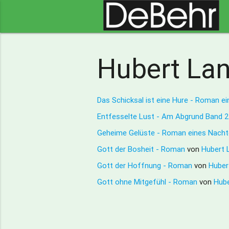
Hubert La
Das Schicksal ist eine Hure - Roman e
Entfesselte Lust - Am Abgrund Band 
Geheime Gelüste - Roman eines Nachtc
Gott der Bosheit - Roman
von
Hubert 
Gott der Hoffnung - Roman
von
Huber
Gott ohne Mitgefühl - Roman
von
Hube