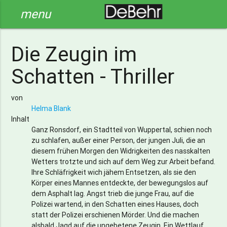
menu
Die Zeugin im
Schatten - Thriller
von
Helma Blank
Inhalt
Ganz Ronsdorf, ein Stadtteil von Wuppertal, schien noch
zu schlafen, außer einer Person, der jungen Juli, die an
diesem frühen Morgen den Widrigkeiten des nasskalten
Wetters trotzte und sich auf dem Weg zur Arbeit befand.
Ihre Schläfrigkeit wich jähem Entsetzen, als sie den
Körper eines Mannes entdeckte, der bewegungslos auf
dem Asphalt lag. Angst trieb die junge Frau, auf die
Polizei wartend, in den Schatten eines Hauses, doch
statt der Polizei erschienen Mörder. Und die machen
alsbald Jagd auf die ungebetene Zeugin. Ein Wettlauf