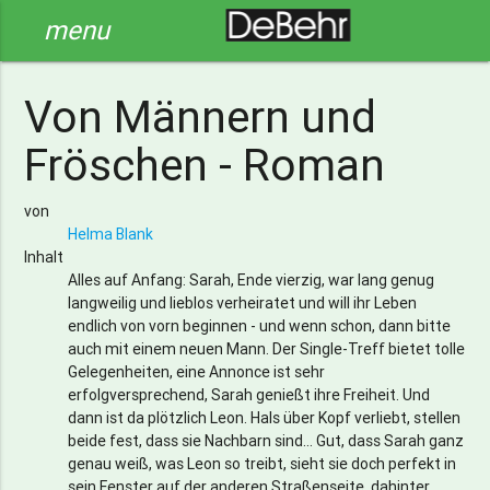
menu
Von Männern und
Fröschen - Roman
von
Helma Blank
Inhalt
Alles auf Anfang: Sarah, Ende vierzig, war lang genug
langweilig und lieblos verheiratet und will ihr Leben
endlich von vorn beginnen - und wenn schon, dann bitte
auch mit einem neuen Mann. Der Single-Treff bietet tolle
Gelegenheiten, eine Annonce ist sehr
erfolgversprechend, Sarah genießt ihre Freiheit. Und
dann ist da plötzlich Leon. Hals über Kopf verliebt, stellen
beide fest, dass sie Nachbarn sind... Gut, dass Sarah ganz
genau weiß, was Leon so treibt, sieht sie doch perfekt in
sein Fenster auf der anderen Straßenseite, dahinter