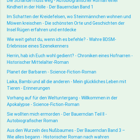
Die Schande muss weg - Autobiografischer Roman einer
Kindheit in der Hölle - Der Bauernclan Band 1
Im Schatten der Kreidefelsen, wo Steinmännchen wohnen und
Möwen kreischen - Die schönsten Orte und Geschichten der
Insel Rügen erfahren und entdecke
Wie weit gehst du, wenn ich es befehle? - Wahre BDSM-
Erlebnisse eines Szenekenners
Herrin, hab ich Euch wohl gedient? - Chroniken eines Hofnarren -
Historischer Mittelalter-Roman
Planet der Barbaren - Science-Fiction-Roman
Laika, Bambi und all die anderen - Mein glückliches Leben mit
Tieren - Erinnerungen
Vorhang auf für den Weltuntergang - Willkommen in der
Apokalypse - Science-Fiction-Roman
Sie wollten mich ermorden - Der Bauernclan Teil II -
Autobiografischer Roman
Aus den Wurzeln des Nußbaumes - Der Bauernclan Band 3 –
Wie alles begann - Historischer Roman nach wahren