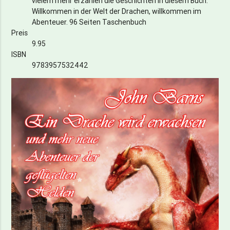
vielem mehr erzählen die Geschichten in diesem Buch.
Willkommen in der Welt der Drachen, willkommen im
Abenteuer. 96 Seiten Taschenbuch
Preis
9.95
ISBN
9783957532442