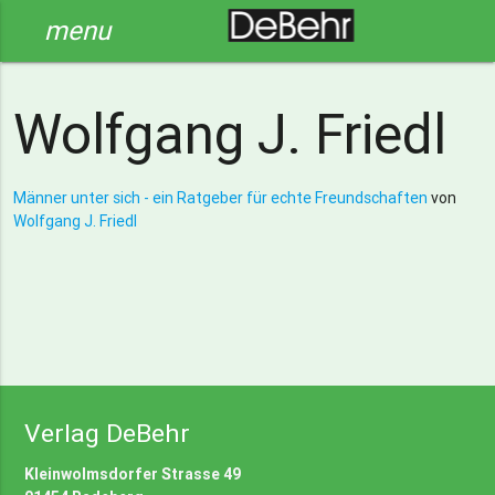
menu
Wolfgang J. Friedl
Männer unter sich - ein Ratgeber für echte Freundschaften
von
Wolfgang J. Friedl
Verlag DeBehr
Kleinwolmsdorfer Strasse 49