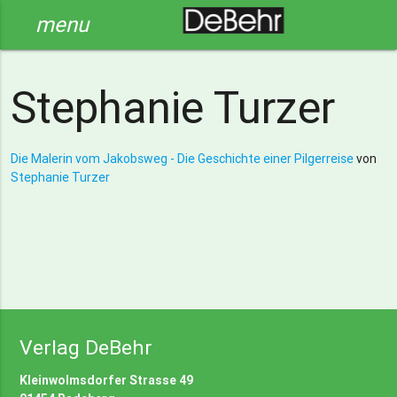
menu
Stephanie Turzer
Die Malerin vom Jakobsweg - Die Geschichte einer Pilgerreise
von
Stephanie Turzer
Verlag DeBehr
Kleinwolmsdorfer Strasse 49