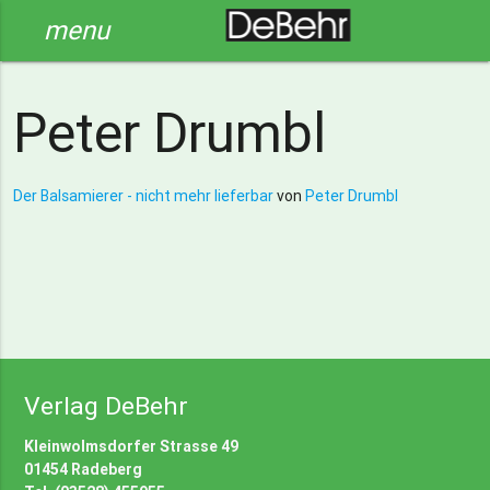
menu
Peter Drumbl
Der Balsamierer - nicht mehr lieferbar
von
Peter Drumbl
Verlag DeBehr
Kleinwolmsdorfer Strasse 49
01454 Radeberg