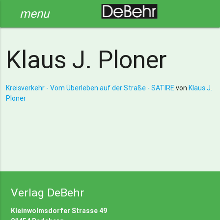
menu
Klaus J. Ploner
Kreisverkehr - Vom Überleben auf der Straße - SATIRE
von
Klaus J.
Ploner
Verlag DeBehr
Kleinwolmsdorfer Strasse 49