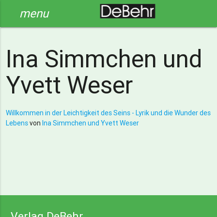
menu
Ina Simmchen und
Yvett Weser
Willkommen in der Leichtigkeit des Seins - Lyrik und die Wunder des
Lebens
von
Ina Simmchen und Yvett Weser
Verlag DeBehr