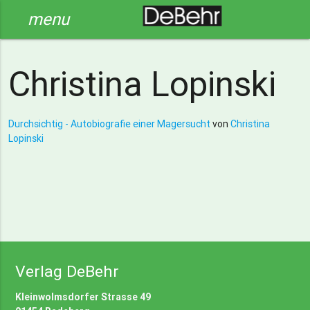
menu
Christina Lopinski
Durchsichtig - Autobiografie einer Magersucht
von
Christina
Lopinski
Verlag DeBehr
Kleinwolmsdorfer Strasse 49