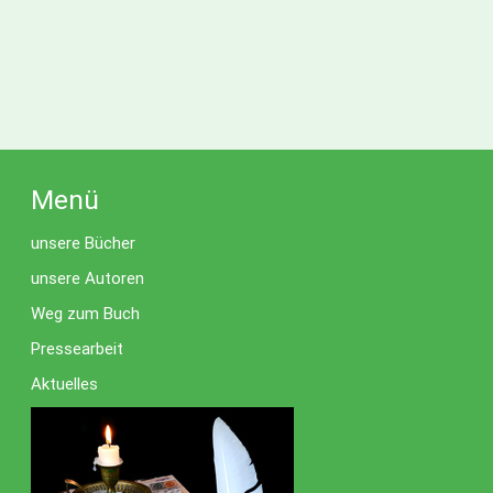
Menü
unsere Bücher
unsere Autoren
Weg zum Buch
Pressearbeit
Aktuelles