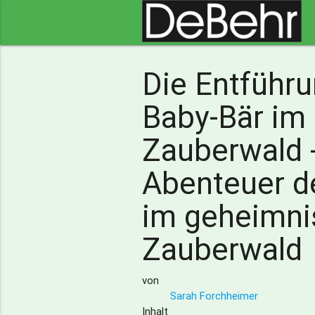
Die Entführ
Baby-Bär im
Zauberwald -
Abenteuer d
im geheimni
Zauberwald
von
Sarah Forchheimer
Inhalt