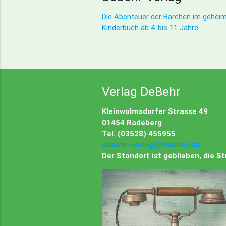
Die Abenteuer der Bärchen im geheim
Kinderbuch ab 4 bis 11 Jahre
Verlag DeBehr
Kleinwolmsdorfer Strasse 49
01454 Radeberg
Tel. (03528) 455955
debehr-verlag@freenet.de
Der Standort ist geblieben, die 