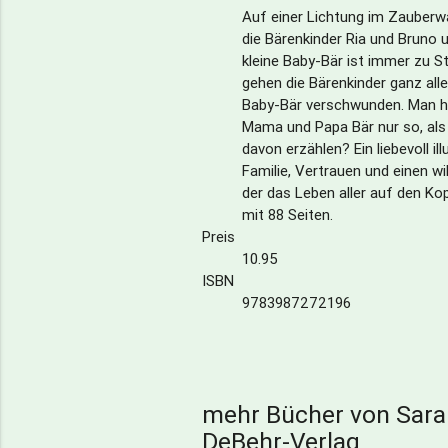
Auf einer Lichtung im Zauberw
die Bärenkinder Ria und Bruno u
kleine Baby-Bär ist immer zu S
gehen die Bärenkinder ganz allei
Baby-Bär verschwunden. Man ha
Mama und Papa Bär nur so, als
davon erzählen? Ein liebevoll il
Familie, Vertrauen und einen w
der das Leben aller auf den Kop
mit 88 Seiten.
Preis
10.95
ISBN
9783987272196
mehr Bücher von Sara
DeBehr-Verlag