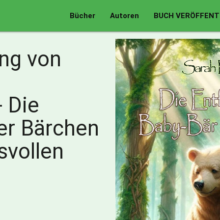
Bücher
Autoren
BUCH VERÖFFENT
ung von
 Die
er Bärchen
svollen