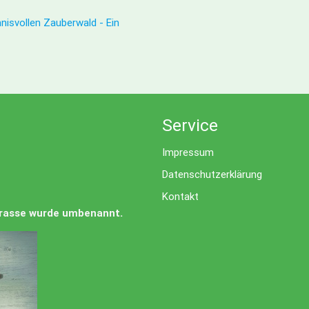
nisvollen Zauberwald - Ein
Service
Impressum
Datenschutzerklärung
Kontakt
Strasse wurde umbenannt.