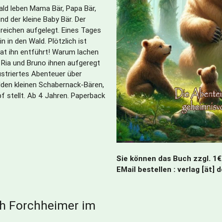
ald leben Mama Bär, Papa Bär,
nd der kleine Baby Bär. Der
treichen aufgelegt. Eines Tages
n in den Wald. Plötzlich ist
t ihn entführt! Warum lachen
 Ria und Bruno ihnen aufgeregt
lustriertes Abenteuer über
ilden kleinen Schabernack-Bären,
f stellt. Ab 4 Jahren. Paperback
Sie können das Buch zzgl. 1€
EMail bestellen : verlag [ät] 
h Forchheimer im