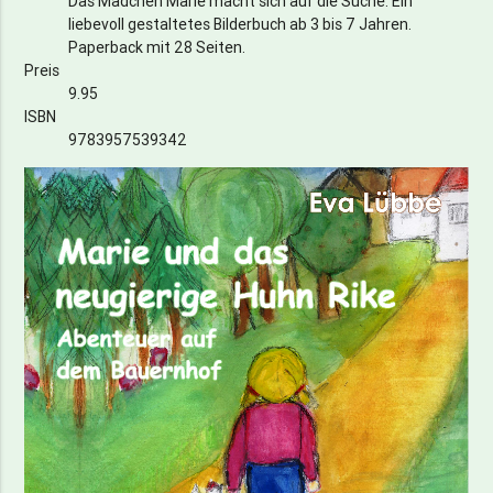
Das Mädchen Marie macht sich auf die Suche. Ein
liebevoll gestaltetes Bilderbuch ab 3 bis 7 Jahren.
Paperback mit 28 Seiten.
Preis
9.95
ISBN
9783957539342