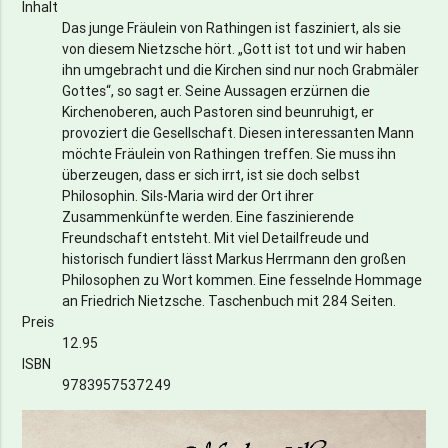
Inhalt
Das junge Fräulein von Rathingen ist fasziniert, als sie
von diesem Nietzsche hört. „Gott ist tot und wir haben
ihn umgebracht und die Kirchen sind nur noch Grabmäler
Gottes“, so sagt er. Seine Aussagen erzürnen die
Kirchenoberen, auch Pastoren sind beunruhigt, er
provoziert die Gesellschaft. Diesen interessanten Mann
möchte Fräulein von Rathingen treffen. Sie muss ihn
überzeugen, dass er sich irrt, ist sie doch selbst
Philosophin. Sils-Maria wird der Ort ihrer
Zusammenkünfte werden. Eine faszinierende
Freundschaft entsteht. Mit viel Detailfreude und
historisch fundiert lässt Markus Herrmann den großen
Philosophen zu Wort kommen. Eine fesselnde Hommage
an Friedrich Nietzsche. Taschenbuch mit 284 Seiten.
Preis
12.95
ISBN
9783957537249