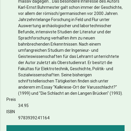
massiv dagegen... Das besondere Interesse des Autors
Karl-Ernst Buhrmester galt schon immer der Geschichte,
vor allem der römisch/germanischen vor 2000 Jahren.
Jahrzehntelange Forschung in Feld und Flur unter
Auswertung archäologischer und labortechnischer
Befunde, intensivste Studien der Literatur und der
Sprachforschung verhalfen ihm zu neuen
bahnbrechenden Erkenntnissen. Nach einem
umfangreichen Studium der Ingenieur- und
Geisteswissenschaften für das Lehramt unterrichtete
der Autor zuletzt als Oberstudienrat. Er besitzt die
Fakultas für Elektrotechnik, Geschichte, Politik- und
Sozialwissenschaften. Seine bisherigen
schriftstellerischen Tätigkeiten finden sich unter
anderem im Essay "Kalkriese-Ort der Varusschlacht?"
(1999) und "Die Schlacht an den Langen Brücken" (1993).
Preis
34.95
ISBN
9783939241164