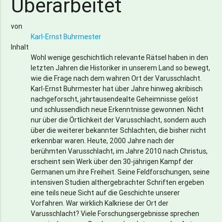
Überarbeitet
von
Karl-Ernst Buhrmester
Inhalt
Wohl wenige geschichtlich relevante Rätsel haben in den
letzten Jahren die Historiker in unserem Land so bewegt,
wie die Frage nach dem wahren Ort der Varusschlacht.
Karl-Ernst Buhrmester hat über Jahre hinweg akribisch
nachgeforscht, jahrtausendealte Geheimnisse gelöst
und schlussendlich neue Erkenntnisse gewonnen. Nicht
nur über die Örtlichkeit der Varusschlacht, sondern auch
über die weiterer bekannter Schlachten, die bisher nicht
erkennbar waren. Heute, 2000 Jahre nach der
berühmten Varusschlacht, im Jahre 2010 nach Christus,
erscheint sein Werk über den 30-jährigen Kampf der
Germanen um ihre Freiheit. Seine Feldforschungen, seine
intensiven Studien althergebrachter Schriften ergeben
eine teils neue Sicht auf die Geschichte unserer
Vorfahren. War wirklich Kalkriese der Ort der
Varusschlacht? Viele Forschungsergebnisse sprechen