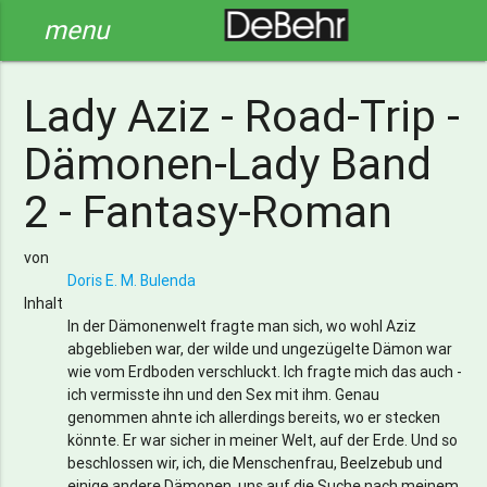
menu
Lady Aziz - Road-Trip -
Dämonen-Lady Band
2 - Fantasy-Roman
von
Doris E. M. Bulenda
Inhalt
In der Dämonenwelt fragte man sich, wo wohl Aziz
abgeblieben war, der wilde und ungezügelte Dämon war
wie vom Erdboden verschluckt. Ich fragte mich das auch -
ich vermisste ihn und den Sex mit ihm. Genau
genommen ahnte ich allerdings bereits, wo er stecken
könnte. Er war sicher in meiner Welt, auf der Erde. Und so
beschlossen wir, ich, die Menschenfrau, Beelzebub und
einige andere Dämonen, uns auf die Suche nach meinem