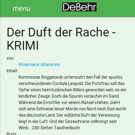
menu
Der Duft der Rache -
KRIMI
von
Rosemarie Altenstein
Inhalt
Kommissar Roggeneck untersucht den Fall der spurlos
verschwundenen Cordula Leopold. Die Putzfrau soll das
Opfer eines heimtückischen Killers geworden sein, so ein
kindlicher Zeuge. Doch die Spuren verlaufen im Sand.
Während die Ermittler vor einem Rätsel stehen, zieht
sich eine Schneise leiser Morde von Nord nach Süd durch
das deutsche Land. Der süßliche Duft der Verwesung
liegt in der Luft. Und der Gezeichnete vollbringt sein
Werk... 280 Seiten Taschenbuch
Preis