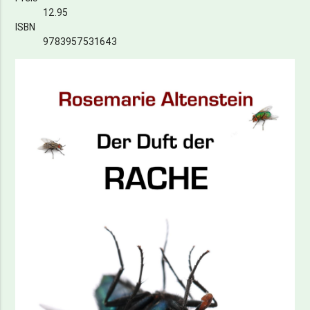
12.95
ISBN
9783957531643