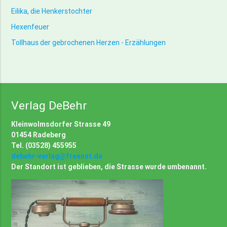
Eilika, die Henkerstochter
Hexenfeuer
Tollhaus der gebrochenen Herzen - Erzählungen
Verlag DeBehr
Kleinwolmsdorfer Strasse 49
01454 Radeberg
Tel. (03528) 455955
debehr-verlag@freenet.de
Der Standort ist geblieben, die Strasse wurde umbenannt.