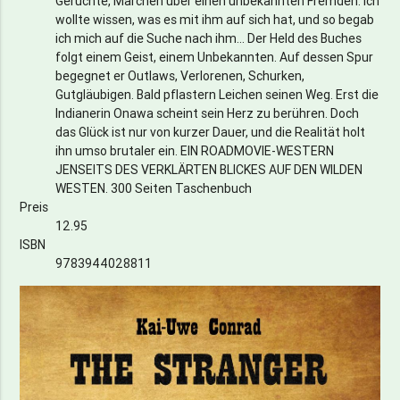
Gerüchte, Märchen über einen unbekannten Fremden. Ich
wollte wissen, was es mit ihm auf sich hat, und so begab
ich mich auf die Suche nach ihm... Der Held des Buches
folgt einem Geist, einem Unbekannten. Auf dessen Spur
begegnet er Outlaws, Verlorenen, Schurken,
Gutgläubigen. Bald pflastern Leichen seinen Weg. Erst die
Indianerin Onawa scheint sein Herz zu berühren. Doch
das Glück ist nur von kurzer Dauer, und die Realität holt
ihn umso brutaler ein. EIN ROADMOVIE-WESTERN
JENSEITS DES VERKLÄRTEN BLICKES AUF DEN WILDEN
WESTEN. 300 Seiten Taschenbuch
Preis
12.95
ISBN
9783944028811