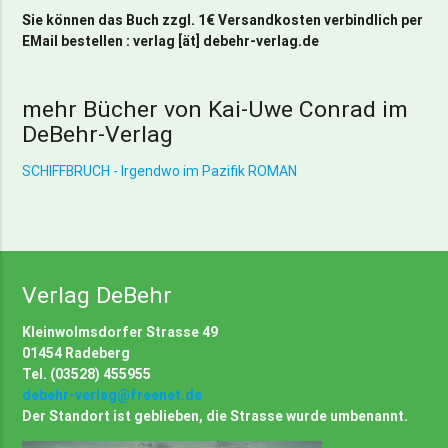
Sie können das Buch zzgl. 1€ Versandkosten verbindlich per
EMail bestellen : verlag [ät] debehr-verlag.de
mehr Bücher von Kai-Uwe Conrad im
DeBehr-Verlag
SCHIFFBRUCH - Irgendwo im Pazifik ROMAN
Verlag DeBehr
Kleinwolmsdorfer Strasse 49
01454 Radeberg
Tel. (03528) 455955
debehr-verlag@freenet.de
Der Standort ist geblieben, die Strasse wurde umbenannt.