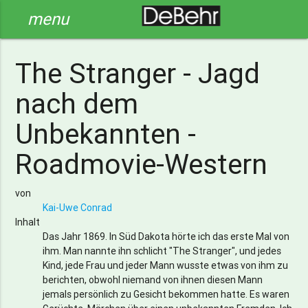
menu
The Stranger - Jagd
nach dem
Unbekannten -
Roadmovie-Western
von
Kai-Uwe Conrad
Inhalt
Das Jahr 1869. In Süd Dakota hörte ich das erste Mal von
ihm. Man nannte ihn schlicht "The Stranger", und jedes
Kind, jede Frau und jeder Mann wusste etwas von ihm zu
berichten, obwohl niemand von ihnen diesen Mann
jemals persönlich zu Gesicht bekommen hatte. Es waren