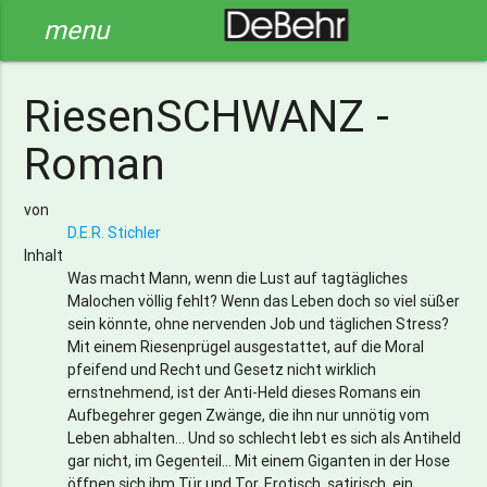
menu
RiesenSCHWANZ -
Roman
von
D.E.R. Stichler
Inhalt
Was macht Mann, wenn die Lust auf tagtägliches
Malochen völlig fehlt? Wenn das Leben doch so viel süßer
sein könnte, ohne nervenden Job und täglichen Stress?
Mit einem Riesenprügel ausgestattet, auf die Moral
pfeifend und Recht und Gesetz nicht wirklich
ernstnehmend, ist der Anti-Held dieses Romans ein
Aufbegehrer gegen Zwänge, die ihn nur unnötig vom
Leben abhalten... Und so schlecht lebt es sich als Antiheld
gar nicht, im Gegenteil... Mit einem Giganten in der Hose
öffnen sich ihm Tür und Tor. Erotisch, satirisch, ein