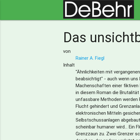
Das unsicht
von
Rainer A. Fiegl
Inhalt
"Ähnlichkeiten mit vergangenen
beabsichtigt" - auch wenn uns Ra
Machenschaften einer fiktiven D
in diesem Roman die Brutalität
unfassbare Methoden werden R
Flucht gehindert und Grenzanl
elektronischen Mitteln gesiche
Selbstschussanlagen abgebaut
scheinbar humaner wird... Ein Fl
Grenzzaun zu. Zwei Grenzer sch