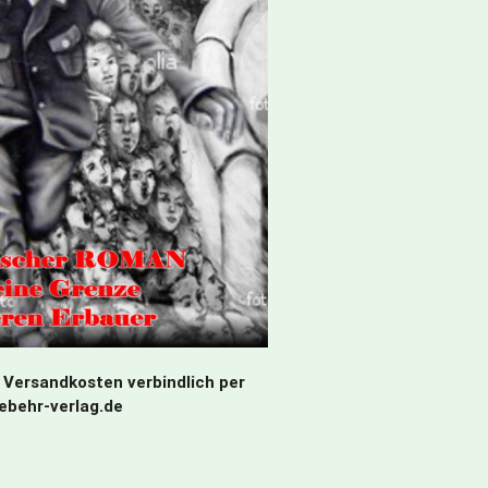
 Versandkosten verbindlich per
debehr-verlag.de