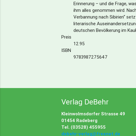
Erinnerung – und die Frage, w
ihm alles genommen wird. Na
Verbannung nach Sibirien“ setz
literarische Auseinandersetzun
deutschen Bevölkerung im Kauk
Preis
12.95
ISBN
9783987275647
Verlag DeBehr
Kleinwolmsdorfer Strasse 49
01454 Radeberg
Tel. (03528) 455955
debehr-verlag@freenet.de