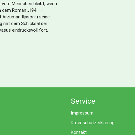
as vom Menschen bleibt, wenn
ch dem Roman „1941 –
t Arzuman Iljasoglu seine
g mit dem Schicksal der
asus eindrucksvoll fort.
Service
Impressum
Datenschutzerklärung
Kontakt