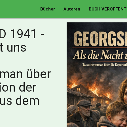
Bücher
Autoren
BUCH VERÖFFENT
 1941 -
t uns
oman über
ion der
aus dem