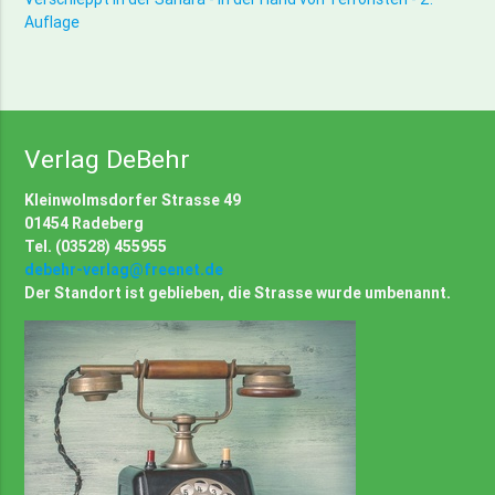
Auflage
Verlag DeBehr
Kleinwolmsdorfer Strasse 49
01454 Radeberg
Tel. (03528) 455955
debehr-verlag@freenet.de
Der Standort ist geblieben, die Strasse wurde umbenannt.