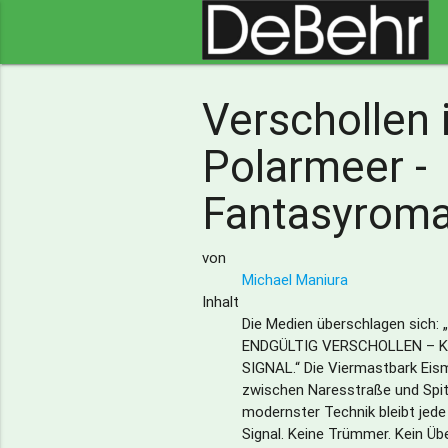
Verschollen
Polarmeer -
Fantasyrom
von
Michael Maniura
Inhalt
Die Medien überschlagen sich
ENDGÜLTIG VERSCHOLLEN – KE
SIGNAL.“ Die Viermastbark Eis
zwischen Naresstraße und Spit
modernster Technik bleibt jede
Signal. Keine Trümmer. Kein Übe