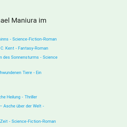
ael Maniura im
sinns - Science-Fiction-Roman
. C. Kent - Fantasy-Roman
m des Sonnensturms - Science
hwundenen Tiere - Ein
e Heilung - Thriller
– Asche über der Welt -
Zeit - Science-Fiction-Roman