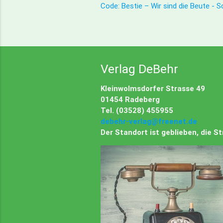
Code: Bestie – Wir sind die Beute - Sci
Verlag DeBehr
Kleinwolmsdorfer Strasse 49
01454 Radeberg
Tel. (03528) 455955
debehr-verlag@freenet.de
Der Standort ist geblieben, die 