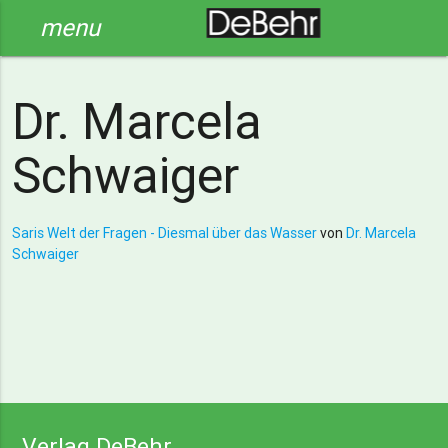
menu
Dr. Marcela
Schwaiger
Saris Welt der Fragen - Diesmal über das Wasser
von
Dr. Marcela
Schwaiger
Verlag DeBehr