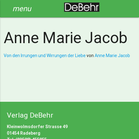
menu
Anne Marie Jacob
Von den Irrungen und Wirrungen der Liebe
von
Anne Marie Jacob
Verlag DeBehr
Kleinwolmsdorfer Strasse 49
01454 Radeberg